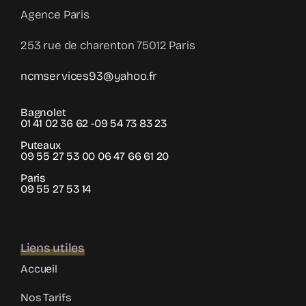
Agence Paris
253 rue de charenton 75012 Paris
ncmservices93@yahoo.fr
Bagnolet
01 41 02 36 62 -09 54 73 83 23
Puteaux
09 55 27 53 00 06 47 66 61 20
Paris
09 55 27 53 14
Liens utiles
Accueil
Nos Tarifs